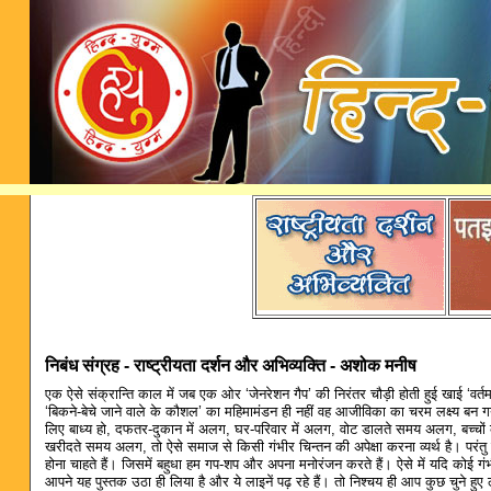
निबंध संग्रह - राष्ट्रीयता दर्शन और अभिव्यक्ति - अशोक मनीष
एक ऐसे संक्रान्ति काल में जब एक ओर ‘जेनरेशन गैप’ की निरंतर चौड़ी होती हुई खाई ‘वर्तम
‘बिकने-बेचे जाने वाले के कौशल’ का महिमामंडन ही नहीं वह आजीविका का चरम लक्ष्य बन 
लिए बाध्य हो, दफतर-दुकान में अलग, घर-परिवार में अलग, वोट डालते समय अलग, बच्च
खरीदते समय अलग, तो ऐसे समाज से किसी गंभीर चिन्तन की अपेक्षा करना व्यर्थ है। परंतु इन
होना चाहते हैं। जिसमें बहुधा हम गप-शप और अपना मनोरंजन करते हैं। ऐसे में यदि कोई गं
आपने यह पुस्तक उठा ही लिया है और ये लाइनें पढ़ रहे हैं। तो निश्चय ही आप कुछ चुने हुए लो