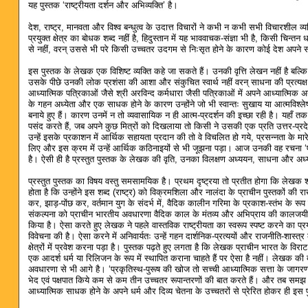
यह पुस्तक ‘राष्ट्रीयता दर्शन और अभिव्यक्ति’ है।
देश, राष्ट्र, मानवता और विश्व बन्धुत्व के उदात्त विचारों ने कभी न कभी सभी विचारशील व्य
प्रयुक्त क्षेत्र का बोधक शब्द नहीं है, हिदुस्तान में यह भाववाचक-संज्ञा भी है, किसी चि
से नहीं, वरन् उससे भी परे किसी उच्चतर उदगम से निःसृत होने के कारण कोई देश अपने सच्चे 
इस पुस्तक के लेखक एक विशिष्ट व्यक्ति कहे जा सकते हैं। उनकी वृत्ति लेखन नहीं है बल्
उसके पीछे उनकी लोक प्रशंसा की आशा और संकुचित स्वार्थ नहीं वरन् साधना की प्रत्यक्
आध्यात्मिक पत्रिकाओं जैसे श्री अरविन्द कर्मधारा जैसी पत्रिकाओं में अपने आध्यात्मिक अनु
के गहन अध्येता और एक साधक होने के कारण उन्होंने जो भी स्वान्तः सुखाय या आत्मविश्ले
बनाये हुए हैं। कारण उनमें न तो व्यवासायिक न ही आत्म-प्रदर्शन की इच्छा रही है। यहाँ
पसंद करते हैं, जब अपने कुछ मित्रों को दिखलाया तो किसी ने उसकी एक प्रति उत्तर-प्
उन्हें इसके प्रकाशन में आर्थिक सहायता प्रदान की तो वे विचलित हो गये, प्रसन्नता के मा
लिए और इस क्रम में उन्हें आर्थिक कठिनाइयों से भी जूझना पड़ा। आज उनकी वह रचना ‘ए
है। ऐसी ही है प्रस्तुत पुस्तक के लेखक की वृति, उनका विलक्षण अध्ययन, साधना और अ
प्रस्तुत पुस्तक का विषय वस्तु समसामयिक है। प्रथम दृष्ट्रया तो प्रतीत होगा कि लेखक शाय
होता है कि उन्होंने इस शब्द (राष्ट्र) को विक्रमशिला और नालंदा के प्राचीन पुस्तकों की 
कर, झाड़-पोंछ कर, वर्तमान युग के संदर्भ में, वैदिक कालीन गरिमा के प्रकाश-स्तंभ के रूप म
संकल्पना को प्राचीन भारतीय अवधारणा वैदिक काल के मंतव्य और अभिप्राय की कालजयी ऐतिहास
किया है। ऐसा करते हुए लेखक ने पहले वास्तविक राष्ट्रीयता का स्वरूप स्पष्ट करने का प
विवेचना की है। ऐसा करने में अनिवार्यतः उन्हें गहन दार्शनिक-प्रत्ययों और राजनीति-शास्
क्षेत्रों में प्रवेश करना पड़ा है। पुस्तक पढ़ते हुए लगता है कि लेखक प्राचीन भारत के विरा
एक आदर्श धर्म या रिलिजन के रूप में स्थापित कराना चाहते हैं पर ऐसा है नहीं। लेखक की
अवधारणा से भी आगे है। ‘प्रकृतिस्थ-पुरूष की खोज तो सच्ची आध्यात्मिक सत्ता के जागरण 
भेद एवं पक्षपात किये कम से कम तीन उच्चतर रूपान्तरणों की बात करते हैं। और तब समझ 
आध्यात्मिक साधक होने के अपने धर्म और दिव्य चेतना के उच्चतरों से प्रेरित होकर ही इस