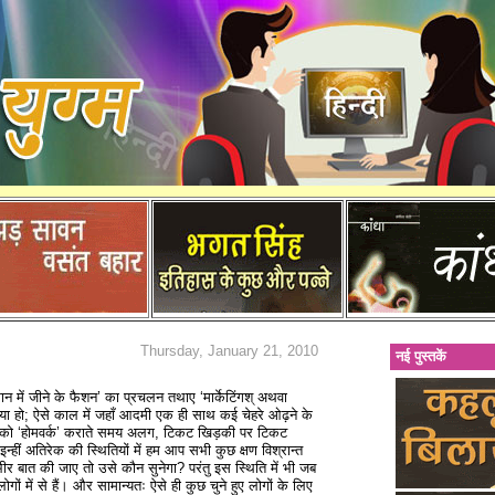
Thursday, January 21, 2010
नई पुस्तकें
ान में जीने के फैशन’ का प्रचलन तथाए ‘मार्केटिंगश् अथवा
गया हो; ऐसे काल में जहाँ आदमी एक ही साथ कई चेहरे ओढ़ने के
ों को ‘होमवर्क’ कराते समय अलग, टिकट खिड़की पर टिकट
्हीं अतिरेक की स्थितियों में हम आप सभी कुछ क्षण विश्रान्त
भीर बात की जाए तो उसे कौन सुनेगा? परंतु इस स्थिति में भी जब
गों में से हैं। और सामान्यतः ऐसे ही कुछ चुने हुए लोगों के लिए