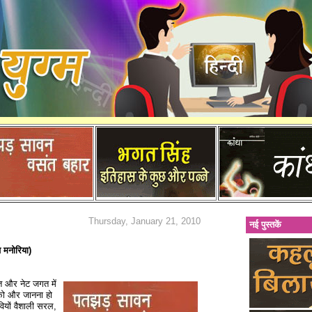
Thursday, January 21, 2010
नई पुस्तकें
प मनोरिया)
जगत और नेट जगत में
नको और जानना हो
वियों वैशाली सरल,